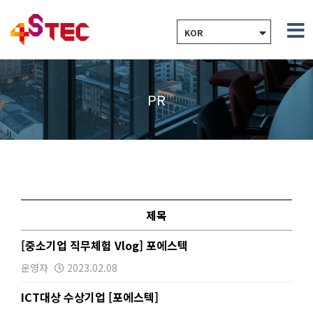
KOR
PR
제목
[중소기업 직무체험 Vlog] 포에스텍
운영자
2023.02.08
ICT대상 수상기업 [포에스텍]