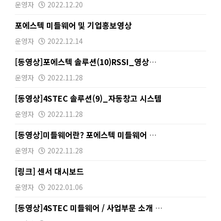
운영자
2022.12.20
포에스텍 미들웨어 및 기업홍보영상
운영자
2022.12.14
[동영상]포에스텍 솔루션(10)RSSI_영상식별체계기술
운영자
2022.11.28
[동영상]4STEC 솔루션(9)_자동창고 시스템
운영자
2022.11.28
[동영상]미들웨어란? 포에스텍 미들웨어 간단정리
운영자
2022.11.28
[링크] 센서 대시보드
운영자
2022.01.06
[동영상]4STEC 미들웨어 / 사업부문 소개 영상