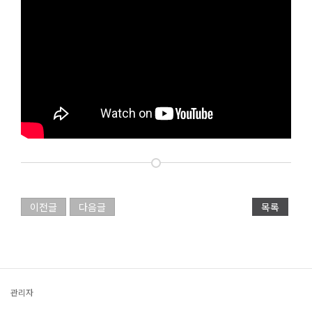
이전글
다음글
목록
관리자