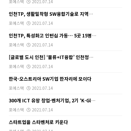
포에스텍
2021.07.14
인천TP, 생활밀착형 SW융합기술로 지역문제 해결
포에스텍
2021.07.14
인천TP, 특성화고 인턴십 가동… 5곳 15명 선발
포에스텍
2021.07.14
[글로벌 도시 인천] ‘물류+IT융합’ 인천청년 巨商의…
포에스텍
2021.07.14
한국-오스트리아 SW기업 한자리에 모이다
포에스텍
2021.07.14
300개 ICT 유망 창업·벤처기업, 2기 ‘K-Glo…
포에스텍
2021.07.14
스타트업을 스타벤처로 키운다