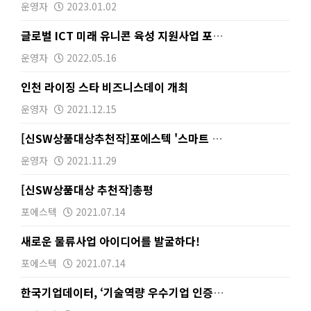
운영자
2023.01.02
글로벌 ICT 미래 유니콘 육성 지원사업 포에스텍 선정
운영자
2022.05.16
인천 라이징 스타 비즈니스데이 개최
운영자
2021.12.15
[신SW상품대상추천작]포에스텍 '스마트 RFID/IoT…
운영자
2021.11.29
[신SW상품대상 추천작]총평
포에스텍
2021.07.14
새로운 물류사업 아이디어를 발굴하다!
포에스텍
2021.07.14
한국기업데이터, ‘기술역량 우수기업 인증서’ 수여