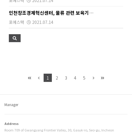
포에스텍
2021.07.14
인천창조경제혁신센터, 물류 관련 보육기업 대상 국제물류…
포에스텍
2021.07.14
1
2
3
4
5
Manager
Address
Room 709 of Gwangyang Frontier Valley, 30, Gasuk-ro, Seo-gu, Incheon