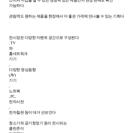
소비자 지갑을 열 수 있는 경쟁력 있는 제품인지 현장 판매로 확인
가능하다
.
관람객도 원하는 제품을 현장에서 더 좋은 가격에 만나볼 수 있는 기회다
.
전시장은 다양한 이벤트 공간으로 구성된다
. TV
와
홈네트워크
기기
,
다양한 영상음향
(AV)
기기
,
노트북
, PC,
전자사전
,
전자칠판 등이 대거 선보인다
.
청소기와 공기청정기 등이 전시되는
클린존이