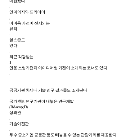
마련됐다
.
안마의자와 드라이어
,
이미용 가전이 전시되는
뷰티
·
헬스존도
있다
.
최근 각광받는
1
인용 소형가전과 아이디어형 가전이 소개되는 코너도 있다
.
공공기관 차세대 기술 연구 결과물도 소개된다
.
국가 책임연구기관이 내놓은 연구개발
(R&amp;D)
성과관
,
기술이전관
,
우수 중소기업 공동관 등도 빼놓을 수 없는 관람거리를 제공한다