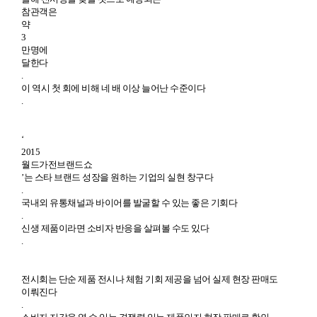
참관객은
약
3
만명에
달한다
.
이 역시 첫 회에 비해 네 배 이상 늘어난 수준이다
.
‘
2015
월드가전브랜드쇼
’는 스타 브랜드 성장을 원하는 기업의 실현 창구다
.
국내외 유통채널과 바이어를 발굴할 수 있는 좋은 기회다
.
신생 제품이라면 소비자 반응을 살펴볼 수도 있다
.
전시회는 단순 제품 전시나 체험 기회 제공을 넘어 실제 현장 판매도
이뤄진다
.