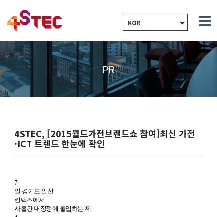
KOR
PR
4STEC, [2015월드가전브랜드쇼 참여]최신 가전
·ICT 트렌드 한눈에 확인
7
일 경기도 일산
킨텍스에서
사흘간 대장정에 돌입하는 제