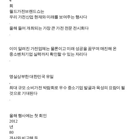
4
회
월드가전브랜드쇼는
우리 가전산업 현재와 미래를 보여주는 행사다
.
올해 들어 개최되는 가장 큰 가전 전문 전시회다
.
이미 알려진 가전업체는 물론이고 미래 성공을 꿈꾸며 매진해 온
중소벤처기업 실력까지 확인할 수 있는 자리다
.
명실상부한 대한민국 유일
,
최대 규모 소비가전 박람회로 우수 중소기업 발굴과 육성의 요람이 될
것으로 기대된다
.
올해 행사에는 첫 회인
2012
년
80
개사와 비교해 두