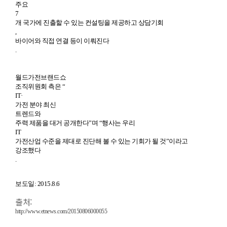
주요
7
개 국가에 진출할 수 있는 컨설팅을 제공하고 상담기회
,
바이어와 직접 연결 등이 이뤄진다
.
월드가전브랜드쇼
조직위원회 측은 “
IT·
가전 분야 최신
트렌드와
주력 제품을 대거 공개한다”며 “행사는 우리
IT
가전산업 수준을 제대로 진단해 볼 수 있는 기회가 될 것”이라고
강조했다
.
보도일: 2015.8.6
출처:
http://www.etnews.com/20150806000055