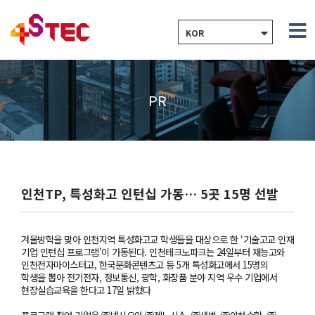
KOR
PR
인천TP, 특성화고 인턴십 가동… 5곳 15명 선발
겨울방학을 맞아 인천지역 특성화고교 학생들을 대상으로 한 ‘기술고교 인재
기업 인턴십 프로그램’이 가동된다. 인천테크노파크는 24일부터 재능고와
인천전자마이스터고, 한국문화콘텐츠고 등 5개 특성화고에서 15명의
학생을 뽑아 전기전자, 정보통신, 광학, 화장품 분야 지역 우수 기업에서
현장실습교육을 한다고 17일 밝혔다