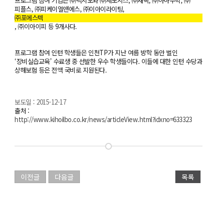
프로그램 참여 기업은 ㈜넥시오와 ㈜제노시스, ㈜새벽, ㈜아하수학, ㈜
피플스, ㈜피케이엘앤에스, ㈜이아이라이팅,
㈜포에스텍
, ㈜이아이피 등 9개사다.
프로그램 참여 인턴 학생들은 인천TP가 지난 여름 방학 동안 벌인
‘장비실습교육’ 수료생 중 선발한 우수 학생들이다. 이들에 대한 인턴 수당과
상해보험 등은 전액 국비로 지원된다.
보도일 : 2015-12-17
출처 :
http://www.kihoilbo.co.kr/news/articleView.html?idxno=633323
이전글
다음글
목록