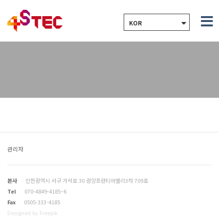
KOR
관리자
본사
인천광역시 서구 가석로 30 광양프런티어밸리3차 709호
Tel
070-4849-4185~6
Fax
0505-333-4185
Designed by Freepik